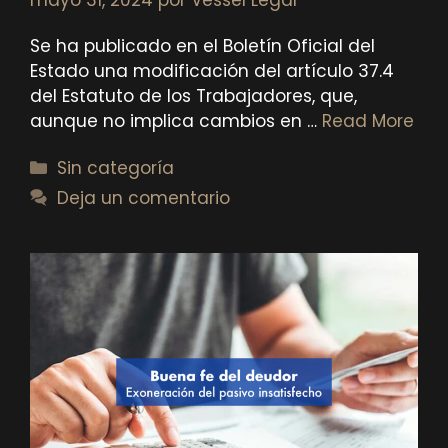
mayo 31, 2024
por
Vessel Legal
Se ha publicado en el Boletín Oficial del
Estado una modificación del artículo 37.4
del Estatuto de los Trabajadores, que,
aunque no implica cambios en …
Read More
Categorías
Sin categoría
Deja un comentario