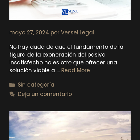
mayo 27, 2024
por
Vessel Legal
No hay duda de que el fundamento de la
figura de la exoneración del pasivo
insatisfecho no es otro que ofrecer una
solución viable a …
Read More
Categorías
Sin categoría
Deja un comentario