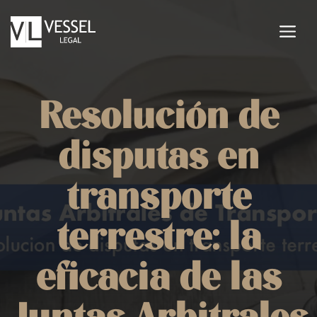
Saltar
al
M
contenido
Resolución de
disputas en
transporte
terrestre: la
eficacia de las