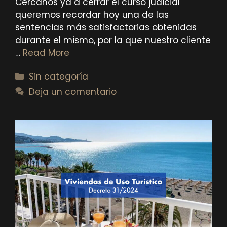
Cercanos ya a cerrar el curso judicial
queremos recordar hoy una de las
sentencias más satisfactorias obtenidas
durante el mismo, por la que nuestro cliente
…
Read More
Categorías
Sin categoría
Deja un comentario