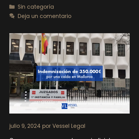
Categorías
Sin categoría
Deja un comentario
julio 9, 2024
por
Vessel Legal