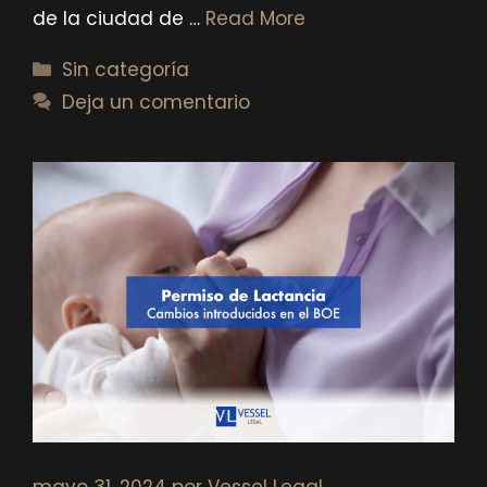
de la ciudad de …
Read More
Categorías
Sin categoría
Deja un comentario