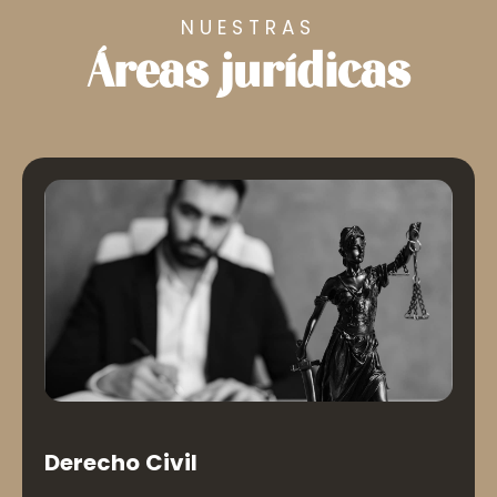
NUESTRAS
Áreas jurídicas
Derecho Civil