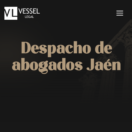
Saltar
al
M
contenido
Despacho de
abogados Jaén