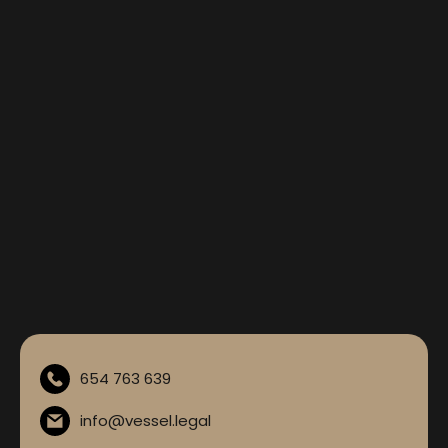
654 763 639
info@vessel.legal