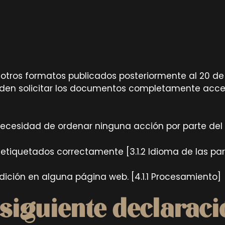
y otros formatos publicados posteriormente al 20 d
pueden solicitar los documentos completamente acce
sidad de ordenar ninguna acción por parte del usu
o etiquetados correctamente [3.1.2 Idioma de las par
edición en alguna página web. [4.1.1 Procesamiento]
 siguiente declaraci