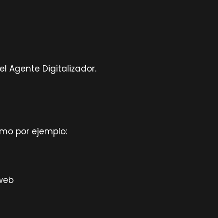
 Agente Digitalizador.
omo por ejemplo:
 web