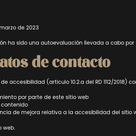
e marzo de 2023
n ha sido una autoevaluación llevada a cabo por el
atos de contacto
e accesibilidad (articulo 10.2.a del RD 1112/2018) c
miento por parte de este sitio web
l contenido
cia de mejora relativa a la accesibilidad del sitio
o web.