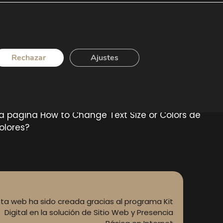
Rechazar
Ajustes
r la página How to Change Text Size or Colors de
olores?
sta web ha sido creada gracias al programa Kit
Digital en la solución de Sitio Web y Presencia