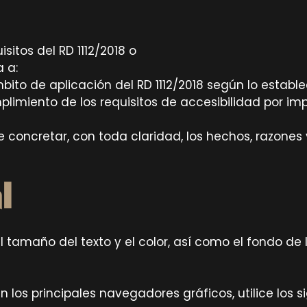
sitos del RD 1112/2018 o
a a:
to de aplicación del RD 1112/2018 según lo establec
limiento de los requisitos de accesibilidad por i
be concretar, con toda claridad, los hechos, razones
l
l tamaño del texto y el color, así como el fondo d
 los principales navegadores gráficos, utilice los 