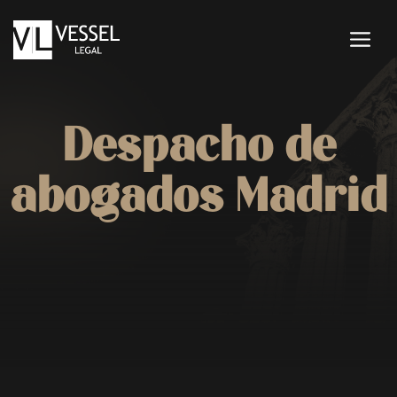
Saltar
al
M
contenido
Despacho de
abogados Madrid