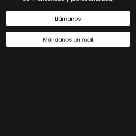
Llámanos
Mándanos un mail