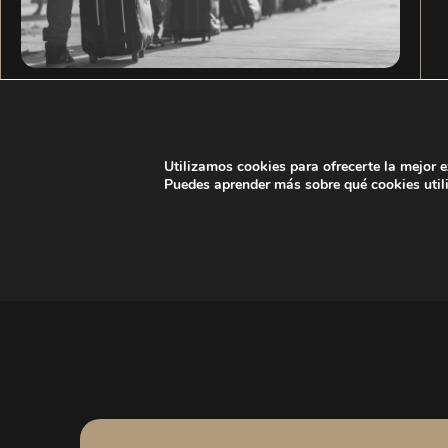
Regularización extraordinaria de
extranjeros en España: claves prácticas y
Utilizamos cookies para ofrecerte la mejor 
recomendaciones
Puedes aprender más sobre qué cookies util
LEER MÁS