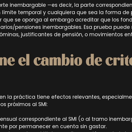
rte inembargable —es decir, la parte correspondient
n límite temporal y cualquiera que sea la forma de
r que se oponga al embargo acreditar que los fon
arios/pensiones inembargables. Esa prueba puede 
nóminas, justificantes de pensión, o movimientos e
e el cambio de crit
 en la práctica tiene efectos relevantes, especialm
os próximos al SMI:
mensual correspondiente al SMI (o al tramo inembar
e por permanecer en cuenta sin gastar.