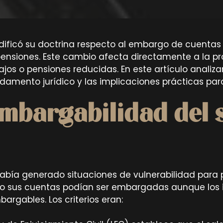
odificó su doctrina respecto al embargo de cuentas
pensiones. Este cambio afecta directamente a la pr
jos o pensiones reducidas. En este artículo analiz
damento jurídico y las implicaciones prácticas para
embargabilidad del s
C había generado situaciones de vulnerabilidad para
o sus cuentas podían ser embargadas aunque los i
rgables. Los criterios eran: