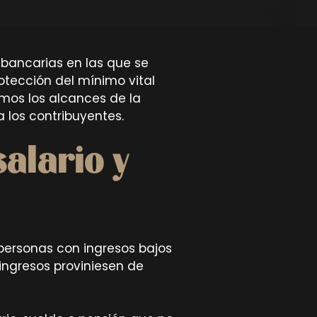
 bancarias en las que se
otección del mínimo vital
amos los alcances de la
 los contribuyentes.
alario y
 personas con ingresos bajos
ngresos proviniesen de