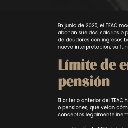
En junio de 2025, el TEAC m
abonan sueldos, salarios o 
de deudores con ingresos ba
nueva interpretación, su fun
Límite de 
pensión
El criterio anterior del TEA
o pensiones, que veían cóm
conceptos legalmente inemba