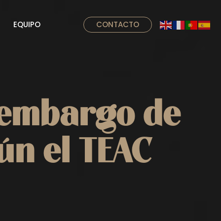
EQUIPO
CONTACTO
e embargo de
ún el TEAC