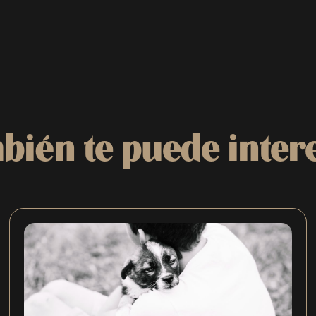
bién te puede
inter