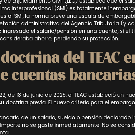
ey de Enjuiciamiento Civil (LEC) establece que el sal
nimo Interprofesional (SMI) es totalmente inembarg
res al SMI, la norma prevé una escala de embargabi
retación administrativa del Agencia Tributaria (y c
 ingresado el salario/pensión en una cuenta, si el ti
consideraba ahorro, perdiendo su protección.
doctrina del TEAC en
e cuentas bancaria
022, de 18 de junio de 2025, el TEAC estableció un nu
u doctrina previa. El nuevo criterio para el embargo
bancaria de un salario, sueldo o pensión declarado
 importe no se gaste inmediatamente. No se consi
nta.