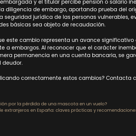
embargada y el titular percibe pensión o salario in
r la diligencia de embargo, aportando prueba del ori
a seguridad jurídica de las personas vulnerables, 
des básicas sea objeto de recaudación.
e este cambio representa un avance significativo e
nte a embargos. Al reconocer que el carácter inemba
u mera permanencia en una cuenta bancaria, se gar
l deudor.
plicando correctamente estos cambios? Contacta 
ción por la pérdida de una mascota en un vuelo?
 de extranjeros en España: claves prácticas y recomendacione