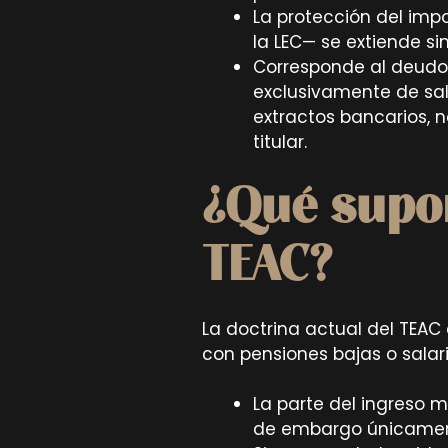
La protección del impo
la LEC— se extiende si
Corresponde al deudo
exclusivamente de sal
extractos bancarios, 
titular.
¿Qué supon
TEAC?
La doctrina actual del TEAC
con pensiones bajas o salari
La parte del ingreso 
de embargo únicament