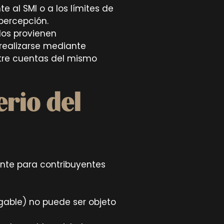
e al SMI o a los límites de
 percepción.
dos provienen
realizarse mediante
ntre cuentas del mismo
erio del
ente para contribuyentes
gable) no puede ser objeto