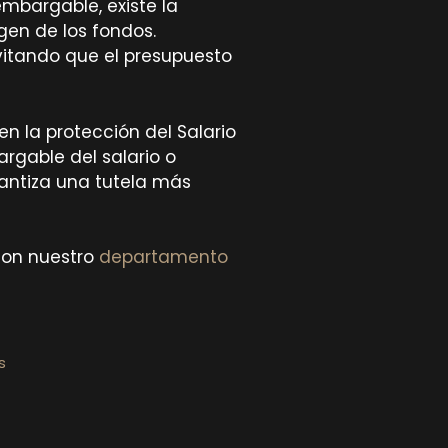
embargable, existe la
gen de los fondos.
evitando que el presupuesto
n la protección del Salario
rgable del salario o
antiza una tutela más
con nuestro
departamento
s