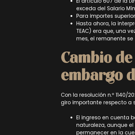
El artículo 607 de la L
exceda del Salario Mí
Para importes superio
Hasta ahora, la interp
TEAC) era que, una vez
mes, el remanente se 
Cambio de 
embargo d
Con la resolución n.º 1140/2
giro importante respecto a s
El ingreso en cuenta 
naturaleza, aunque el
permanecer en la cue