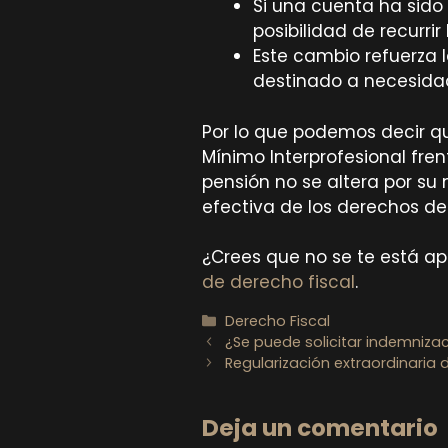
Si una cuenta ha sido 
posibilidad de recurri
Este cambio refuerza l
destinado a necesida
Por lo que podemos decir qu
Mínimo Interprofesional fre
pensión no se altera por s
efectiva de los derechos de
¿Crees que no se te está a
de derecho fiscal
.
Categorías
Derecho Fiscal
¿Se puede solicitar indemniza
Regularización extraordinaria
Deja un comentario