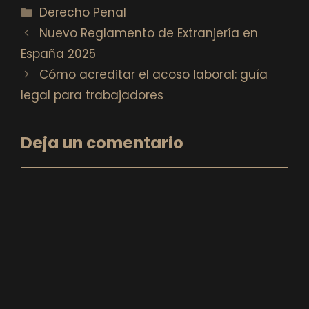
Categorías
Derecho Penal
Nuevo Reglamento de Extranjería en
España 2025
Cómo acreditar el acoso laboral: guía
legal para trabajadores
Deja un comentario
Comentario