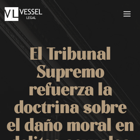
Saltar
al
M
contenido
El Tribunal
Supremo
refuerza la
doctrina sobre
el daño moral en