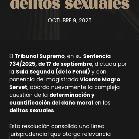
delitos sexuales
OCTUBRE 9, 2025
El
Tribunal Supremo
, en su
Sentencia
734/2025, de 17 de septiembre
, dictada por
la
Sala Segunda (de lo Penal)
y con
ponencia del magistrado
Vicente Magro
Servet
, aborda nuevamente la compleja
cuestión de la
determinación y
cuantificación del daño moral
en los
delitos sexuales
.
Esta resolución consolida una línea
jurisprudencial que otorga relevancia