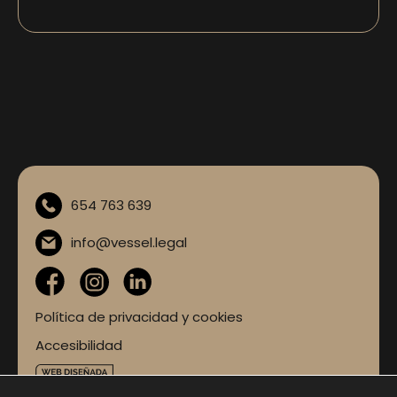
654 763 639
info@vessel.legal
Política de privacidad y cookies
Accesibilidad