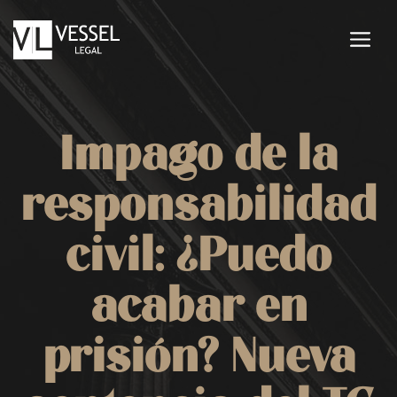
Saltar
al
M
contenido
Impago de la
responsabilidad
civil: ¿Puedo
acabar en
prisión? Nueva