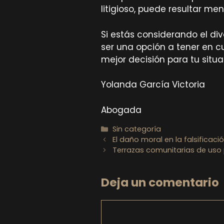
litigioso, puede resultar me
Si estás considerando el di
ser una opción a tener en 
mejor decisión para tu situa
Yolanda García Victoria
Abogada
Categorías
Sin categoría
El daño moral en la falsificac
Terrazas comunitarias de uso 
Deja un comentario
Comentario