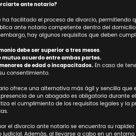
rciarte ante notario?
 ha facilitado el proceso de divorcio, permitiendo 
blica ante notario competente dentro del domicili
 embargo, hay algunos requisitos que deben cumplir
monio debe ser superior a tres meses
.
de mutuo acuerdo entre ambas partes.
s menores de edad o incapacitados.
En caso de tene
su consentimiento.
rio ofrece una alternativa más ágil y sencilla que e
 presencia de un abogado es obligatoria durante e
ntiza el cumplimiento de los requisitos legales y la
as.
por el divorcio ante notario se encuentra su rapidez
judicial. Además, al llevarse a cabo en un entorn