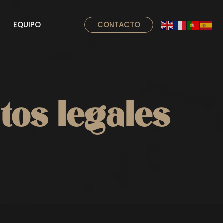
EQUIPO
CONTACTO
itos legales