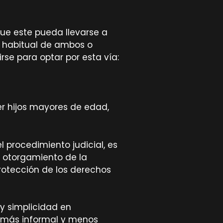
que este pueda llevarse a
o habitual de ambos o
se para optar por esta vía:
r hijos mayores de edad,
l procedimiento judicial, es
l otorgamiento de la
 protección de los derechos
 y simplicidad en
o más informal y menos