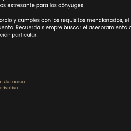
nos estresante para los cónyuges.
vorcio y cumples con los requisitos mencionados, el
cuenta. Recuerda siempre buscar el asesoramiento
ción particular.
ión de marca
privativo