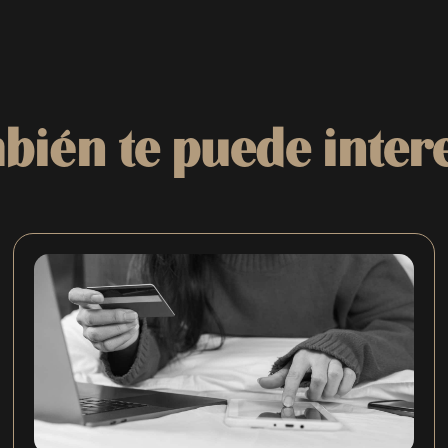
bién te puede
inter