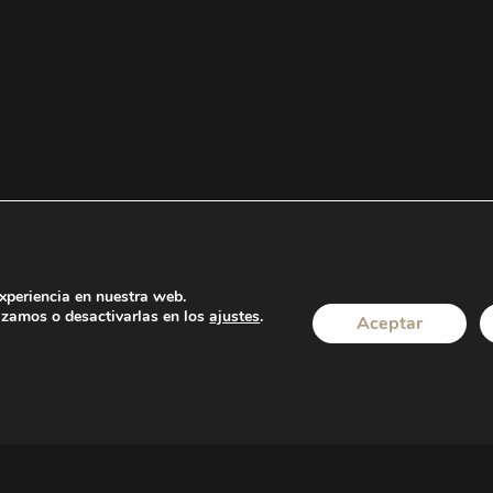
experiencia en nuestra web.
izamos o desactivarlas en los
ajustes
.
Aceptar