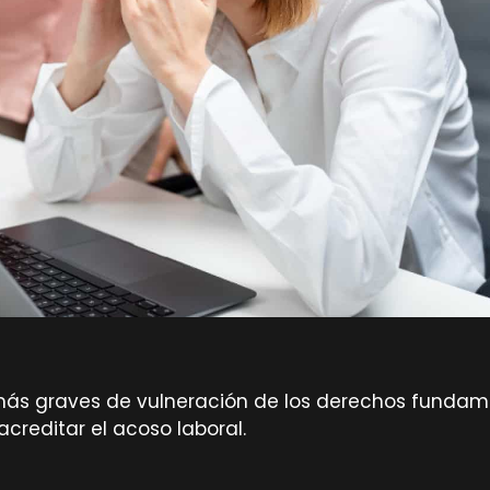
s más graves de vulneración de los derechos funda
reditar el acoso laboral.