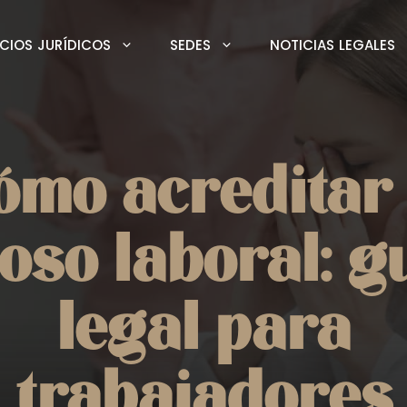
ICIOS JURÍDICOS
SEDES
NOTICIAS LEGALES
ómo acreditar 
oso laboral: g
legal para
trabajadores