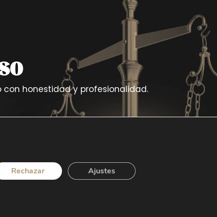
so
con honestidad y profesionalidad.
Rechazar
Ajustes