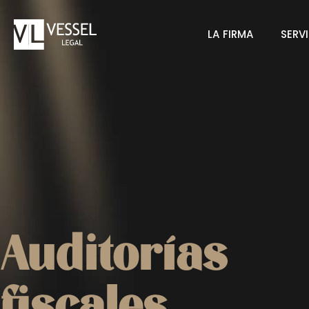
Saltar
al
LA FIRMA
SERV
contenido
Auditorías