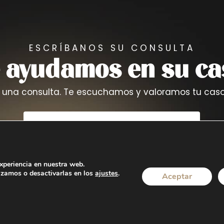
ESCRÍBANOS SU CONSULTA
e ayudamos en su ca
 una consulta. Te escuchamos y valoramos tu caso 
Llámanos
Mándanos un mail
experiencia en nuestra web.
izamos o desactivarlas en los
ajustes
.
Aceptar