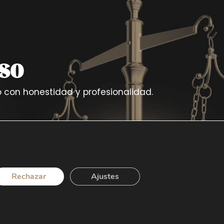
so
con honestidad y profesionalidad.
Rechazar
Ajustes