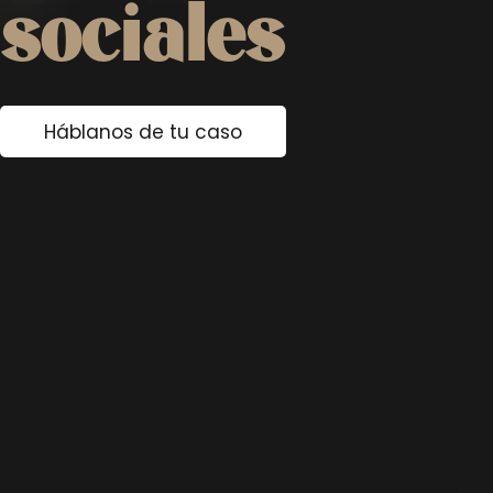
sociales
Háblanos de tu caso