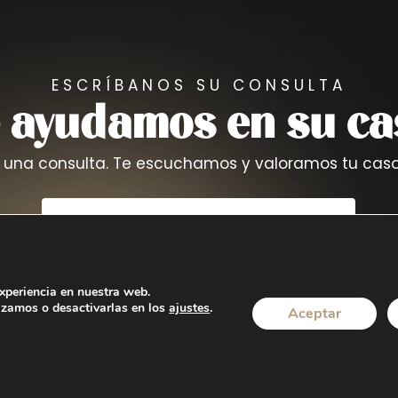
ESCRÍBANOS SU CONSULTA
e ayudamos en su ca
 una consulta. Te escuchamos y valoramos tu caso 
Llámanos
Mándanos un mail
experiencia en nuestra web.
izamos o desactivarlas en los
ajustes
.
Aceptar