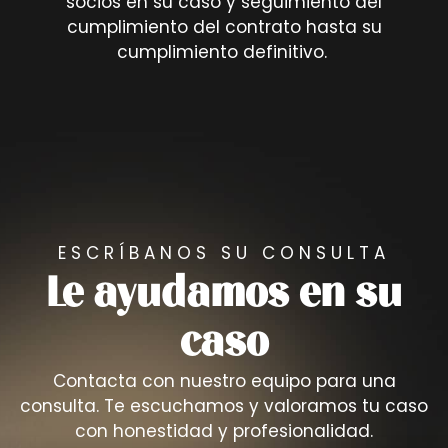
socios en su caso y seguimiento del
cumplimiento del contrato hasta su
cumplimiento definitivo.
ESCRÍBANOS SU CONSULTA
Le ayudamos en su
caso
Contacta con nuestro equipo para una
consulta. Te escuchamos y valoramos tu caso
con honestidad y profesionalidad.