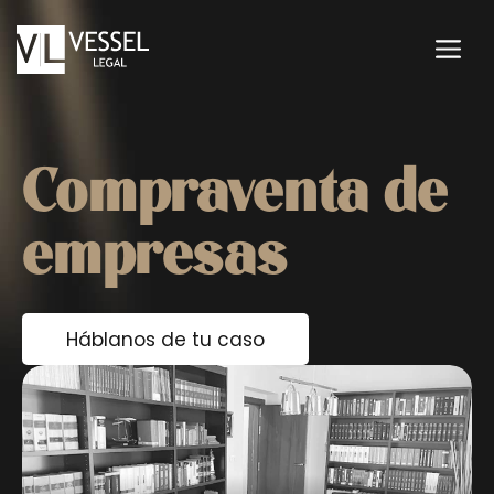
Saltar
al
M
contenido
Compraventa de
empresas
Háblanos de tu caso