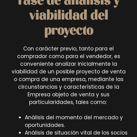
Fase de análisis y
viabilidad del
proyecto
Con carácter previo, tanto para el
comprador como para el vendedor, es
conveniente analizar inicialmente la
viabilidad de un posible proyecto de venta
o compra de una empresa, mediante las
circunstancias y características de la
Empresa objeto de venta y sus
particularidades, tales como:
Análisis del momento del mercado y
oportunidades.
Análisis de situación vital de los socios