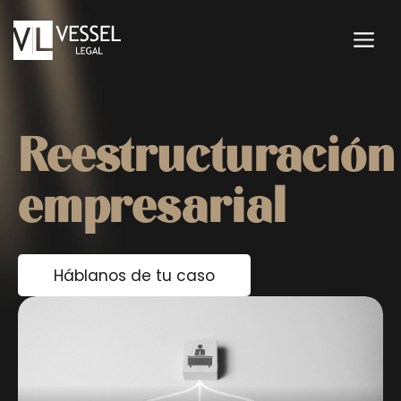
Saltar
al
M
contenido
Reestructuración
empresarial
Háblanos de tu caso