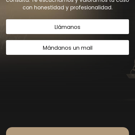
consulta. Te escuchamos y valoramos tu caso
con honestidad y profesionalidad.
Llámanos
Mándanos un mail