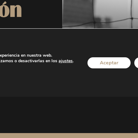
ión
experiencia en nuestra web.
izamos o desactivarlas en los
ajustes
.
Aceptar