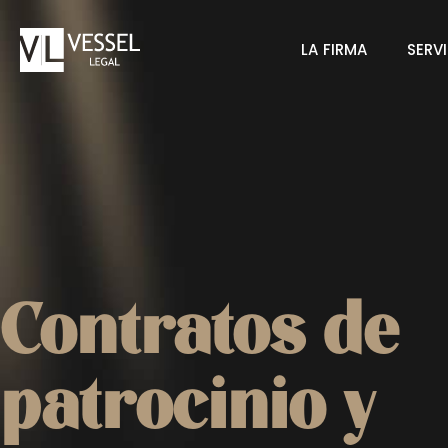
Saltar
al
LA FIRMA
SERV
contenido
Contratos de
patrocinio y