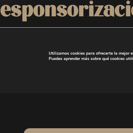
esponsorizac
Háblanos de tu caso
Utilizamos cookies para ofrecerte la mejor 
Puedes aprender más sobre qué cookies util