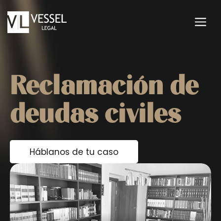
Saltar
al
M
contenido
Reclamación de
deudas civiles
Háblanos de tu caso