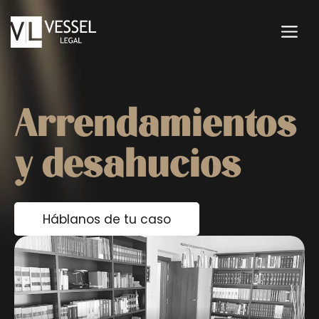
Saltar
al
M
contenido
Arrendamientos
y desahucios
Háblanos de tu caso