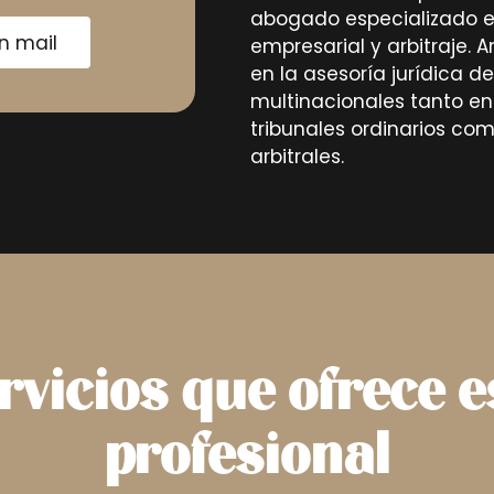
abogado especializado 
n mail
empresarial y arbitraje. 
en la asesoría jurídica 
multinacionales tanto en
tribunales ordinarios co
arbitrales.
rvicios que ofrece e
profesional