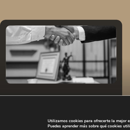
Derecho Mercantil y corporativo
En Vessel Legal somos un despacho de
abogados con amplia experiencia en
Utilizamos cookies para ofrecerte la mejor 
Derecho Mercantil y Corporativo.
Puedes aprender más sobre qué cookies util