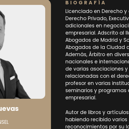
BIOGRAFÍA
Licenciado en Derecho y
Derecho Privado, Executi
adicionales en negociac
empresarial. Adscrito al I
Abogados de Madrid y So
Abogados de la Ciudad d
Además, Árbitro en divers
nacionales e internacion
de varias asociaciones y
relacionadas con el der
profesor en varias institu
seminarios y programas 
empresarial.
uevas
Autor de libros y artículo
habiendo recibido varios
SEL
reconocimientos por su 