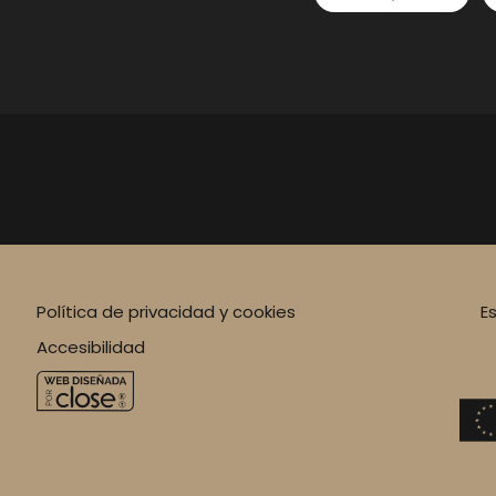
crisis o insolvencia. Nos encargamos de
todo el proceso concursal
Política de privacidad y cookies
E
Accesibilidad