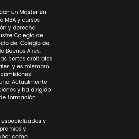
 con un Master en
ve MBA y cursos
ión y derecho
lustre Colegio de
cio del Colegio de
e Buenos Aires.
as cortes arbitrales
ales, y es miembro
 comisiones
echo. Actualmente
ciones y ha dirigido
de formación
s especializados y
 premios y
labor como